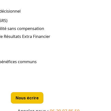
décisionnel
SRS)
ilité sans compensation
e Résultats Extra Financier
 bénéfices communs
Nous écrire