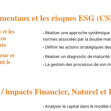
amentaux et les risques ESG (
et les
Réaliser une approche systémique 
jeu
normes associées par la double maté
nts
Définir les actions stratégiques de
eur et
Réaliser un diagnostic de maturité 
nt le
La gestion des processus de son mo
 / impacts Financier, Naturel e
Analyser le capital dans le modèle d