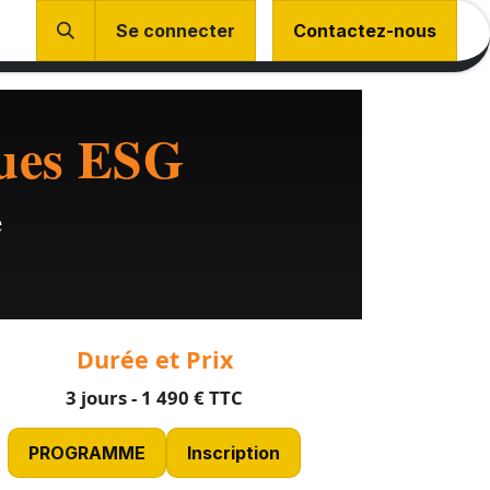
Se connecter
Contactez-nous
ques ESG
e
Durée et Prix
3 jours - 1 490 € TTC
PROGRAMME
Inscription