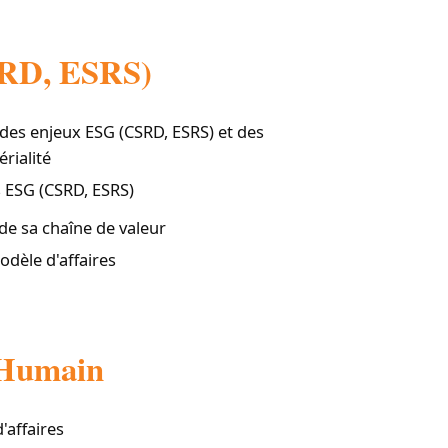
CSRD, ESRS)
des enjeux ESG (CSRD, ESRS) et des
rialité
s ESG (CSRD, ESRS)
de sa chaîne de valeur
dèle d'affaires
t Humain
'affaires