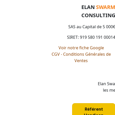
ELAN
SWAR
CONSULTIN
SAS au Capital de 5 000
SIRET: 919 580 191 0001
Voir notre fiche Google
CGV - Conditions Générales de
Ventes
Elan Swa
les me
Référent