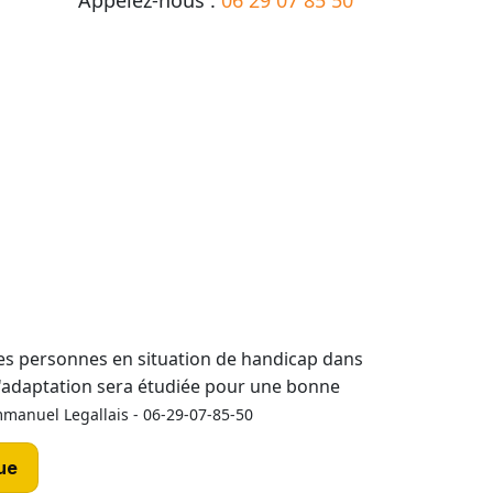
Appelez-nous :
06 29 07 85 50
les personnes en situation de handicap dans
d'adaptation sera étudiée pour une bonne
manuel Legallais - 06-29-07-85-50
ue