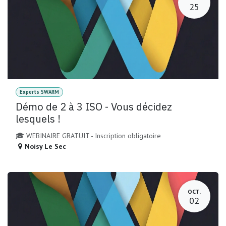
25
Experts SWARM
Démo de 2 à 3 ISO - Vous décidez
lesquels !
🎓 WEBINAIRE GRATUIT - Inscription obligatoire
Noisy Le Sec
OCT.
02