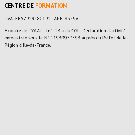
CENTRE DE
FORMATION
TVA: FR57919580191 - APE: 8559A
Exonéré de TVA Art. 261.4.4 a du CGI - Déclaration d’activité
enregistrée sous le N° 11930977393 auprès du Préfet de la
Région d’Ile-de-France.