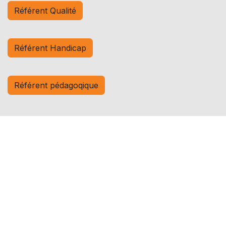
Référent Qualité
Référent Handicap
Référent pédagoqique