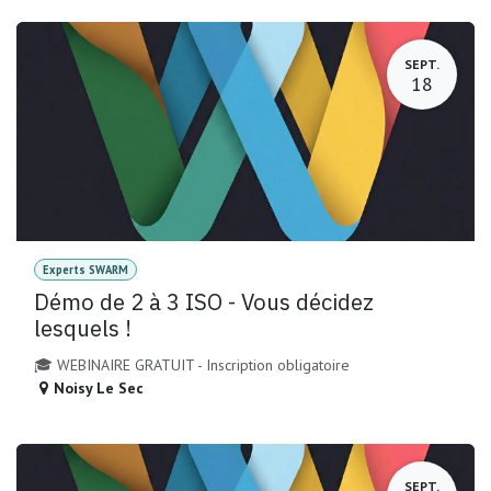
SEPT.
18
Experts SWARM
Démo de 2 à 3 ISO - Vous décidez
lesquels !
🎓 WEBINAIRE GRATUIT - Inscription obligatoire
Noisy Le Sec
SEPT.