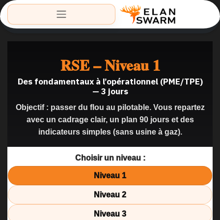
RSE – Niveau 1
Des fondamentaux à l’opérationnel (PME/TPE)
— 3 jours
Objectif : passer du flou au pilotable. Vous repartez
avec un cadrage clair, un plan 90 jours et des
indicateurs simples (sans usine à gaz).
Choisir un niveau :
Niveau 1
Niveau 2
Niveau 3