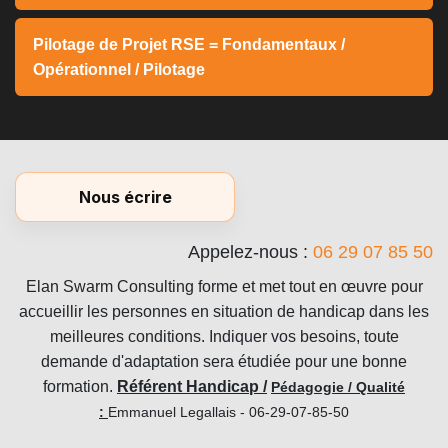
Pilotage de Projet RSE = Fondamentaux /
Opérationnel / Pilotage
Nous écrire
Appelez-nous :
06 29 07 85 50
Elan Swarm Consulting forme et met tout en œuvre pour
accueillir les personnes en situation de handicap dans les
meilleures conditions. Indiquer vos besoins, toute
demande d'adaptation sera étudiée pour une bonne
formation.
Référent Handicap /
Pédagogie / Qualité
:
Emmanuel Legallais - 06-29-07-85-50