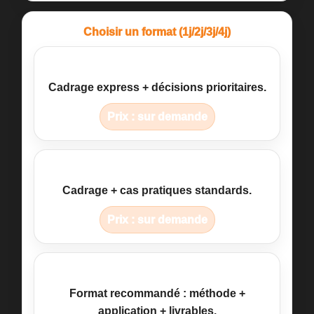
Choisir un format (1j/2j/3j/4j)
1 jour
Cadrage express + décisions prioritaires.
Prix : sur demande
2 jours
Cadrage + cas pratiques standards.
Prix : sur demande
3 jours
Format recommandé
: méthode +
application + livrables.