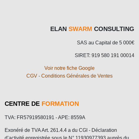
ELAN
SWARM
CONSULTING
SAS au Capital de 5 000€
SIRET: 919 580 191 00014
Voir notre fiche Google
CGV - Conditions Générales de Ventes
CENTRE DE
FORMATION
TVA: FR57919580191 - APE: 8559A
Exonéré de TVA Art. 261.4.4 a du CGI - Déclaration
d’activité enregistrée sous le N° 11930977393 auprès du