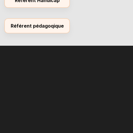
Référent Handicap
Référent pédagoqique