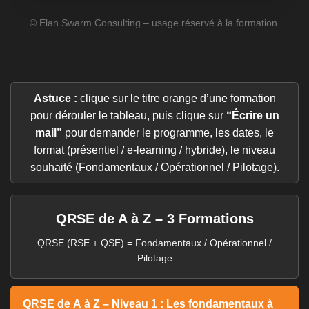
© Elan Swarm Consulting – usage réservé à la formation.
Astuce :
clique sur le titre orange d’une formation
pour dérouler le tableau, puis clique sur
“Écrire un
mail”
pour demander le programme, les dates, le
format (présentiel / e-learning / hybride), le niveau
souhaité (Fondamentaux / Opérationnel / Pilotage).
QRSE de A à Z – 3 Formations
QRSE (RSE + QSE) = Fondamentaux / Opérationnel /
Pilotage
QRSE de A à Z – Niveau 1 : Les fondamentaux à