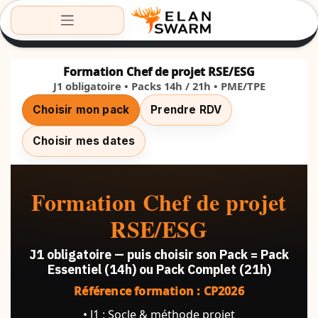
Formation Chef de projet RSE/ESG
J1 obligatoire • Packs 14h / 21h • PME/TPE
Choisir mon pack
Prendre RDV
Choisir mes dates
Formation Chef de projet
RSE/ESG
J1 obligatoire — puis choisir son Pack = Pack
Essentiel (14h) ou Pack Complet (21h)
Référence formation : CP2026
• J1 : Socle & méthode projet