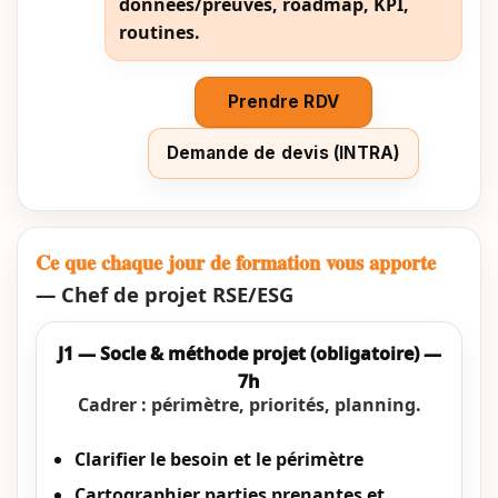
données/preuves, roadmap, KPI,
routines.
Prendre RDV
Demande de devis (INTRA)
Ce que chaque jour de formation vous apporte
— Chef de projet RSE/ESG
J1 — Socle & méthode projet (obligatoire) —
7h
Cadrer : périmètre, priorités, planning.
Clarifier le besoin et le périmètre
Cartographier parties prenantes et