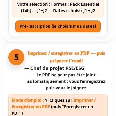
Votre sélection :
Format : Pack Essentiel
(14h) — J1+J2 — Dates : choisir J1 + J2
Pré-inscription (je choisis mes dates)
Imprimer / enregistrer en PDF — puis
5
préparer l’email
— Chef de projet RSE/ESG
Le PDF ne peut pas être joint
automatiquement : vous l’enregistrez
puis vous le joignez
Mode d’emploi :
1) Cliquez sur
Imprimer /
Enregistrer en PDF
(puis “Enregistrer en
PDF”)