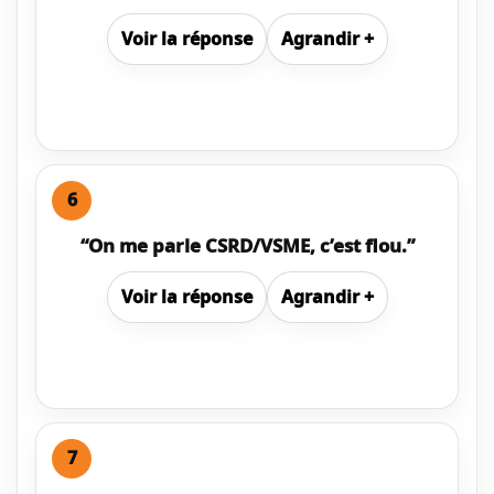
Voir
la réponse
Agrandir
+
6
“On me parle CSRD/VSME, c’est flou.”
Voir
la réponse
Agrandir
+
7