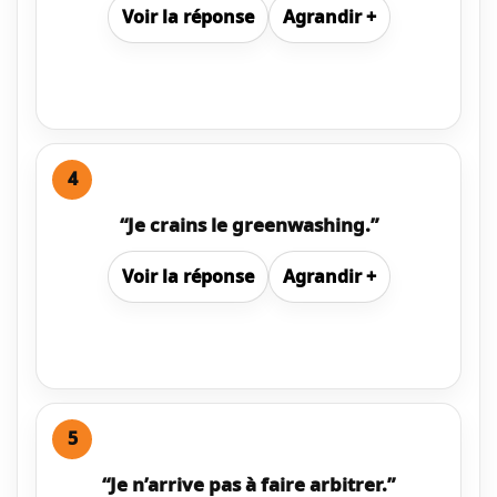
Voir
la réponse
Agrandir
+
4
“Je crains le greenwashing.”
Voir
la réponse
Agrandir
+
5
“Je n’arrive pas à faire arbitrer.”