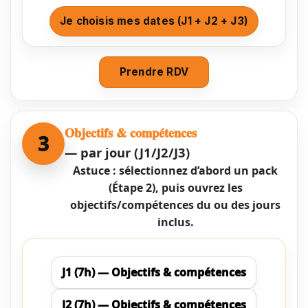
Je choisis mes dates (J1 + J2 + J3)
Prendre RDV
Objectifs & compétences
3
— par jour (J1/J2/J3)
Astuce : sélectionnez d’abord un pack
(Étape 2), puis ouvrez les
objectifs/compétences du ou des jours
inclus.
J1 (7h) — Objectifs & compétences
J2 (7h) — Objectifs & compétences