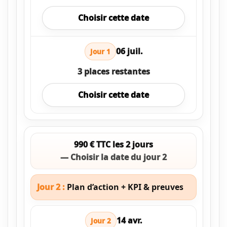
Choisir cette date
06 juil.
Jour 1
3 places restantes
Choisir cette date
990 € TTC les 2 jours
— Choisir la date du jour 2
Jour 2 :
Plan d’action + KPI & preuves
14 avr.
Jour 2