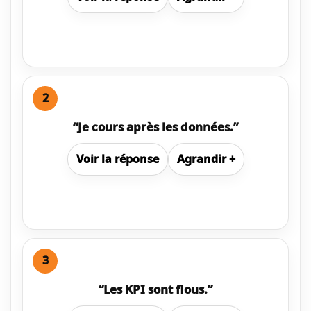
2
“Je cours après les données.”
Voir
la réponse
Agrandir
+
3
“Les KPI sont flous.”