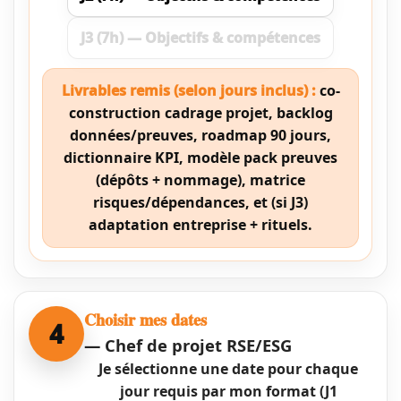
J3 (7h) — Objectifs & compétences
Livrables remis (selon jours inclus) :
co-
construction cadrage projet, backlog
données/preuves, roadmap 90 jours,
dictionnaire KPI, modèle pack preuves
(dépôts + nommage), matrice
risques/dépendances, et (si J3)
adaptation entreprise + rituels.
Choisir mes dates
4
— Chef de projet RSE/ESG
Je sélectionne une date pour chaque
jour requis par mon format (J1