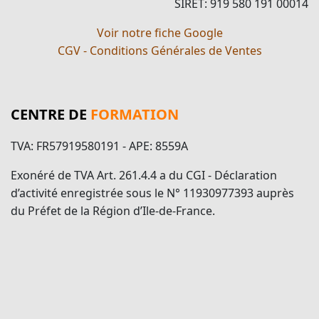
SIRET: 919 580 191 00014
Voir notre fiche Google
CGV - Conditions Générales de Ventes
CENTRE DE
FORMATION
TVA: FR57919580191 - APE: 8559A
Exonéré de TVA Art. 261.4.4 a du CGI - Déclaration
d’activité enregistrée sous le N° 11930977393 auprès
du Préfet de la Région d’Ile-de-France.