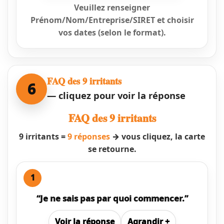
Veuillez renseigner
Prénom/Nom/Entreprise/SIRET et choisir
vos dates (selon le format).
FAQ des 9 irritants
6
— cliquez pour voir la réponse
FAQ des 9 irritants
9 irritants =
9 réponses
→ vous cliquez, la carte
se retourne.
1
“Je ne sais pas par quoi commencer.”
Voir
la réponse
Agrandir
+