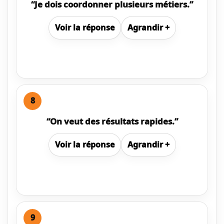
“Je dois coordonner plusieurs métiers.”
Voir
la réponse
Agrandir
+
8
“On veut des résultats rapides.”
Voir
la réponse
Agrandir
+
9