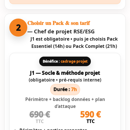
Choisir un Pack & son tarif
2
— Chef de projet RSE/ESG
J1 est obligatoire • puis je choisis Pack
Essentiel (14h) ou Pack Complet (21h)
Bénéfice :
cadrage projet
J1 — Socle & méthode projet
(obligatoire • pré-requis interne)
Durée :
7h
Périmètre + backlog données + plan
d’attaque
690 €
590 €
TTC
TTC