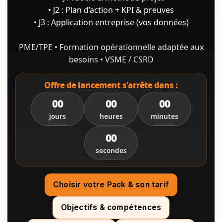
• J2 : Plan d’action + KPI & preuves
• J3 : Application entreprise (vos données)
PME/TPE • Formation opérationnelle adaptée aux
besoins • VSME / CSRD
Offre de lancement s'arrête dans :
00
00
00
jours
heures
minutes
00
secondes
Choisir votre Pack & son tarif
Objectifs & compétences