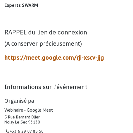
Experts SWARM
RAPPEL du lien de connexion
(A conserver précieusement)
https://meet.google.com/rji-xscv-jjg
Informations sur l'événement
Organisé par
Webinaire - Google Meet
5 Rue Bernard Blier
Noisy Le Sec 93130
+33 6 29 07 85 50