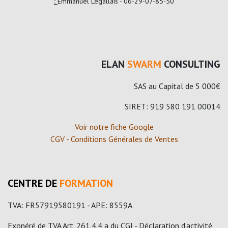
:
Emmanuel Legallais - 06-29-07-85-50
ELAN
SWARM
CONSULTING
SAS au Capital de 5 000€
SIRET: 919 580 191 00014
Voir notre fiche Google
CGV - Conditions Générales de Ventes
CENTRE DE
FORMATION
TVA: FR57919580191 - APE: 8559A
Exonéré de TVA Art. 261.4.4 a du CGI - Déclaration d’activité