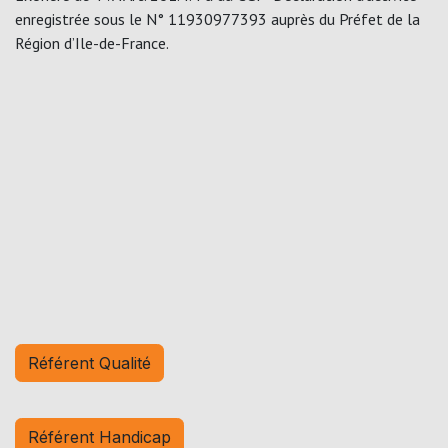
enregistrée sous le N° 11930977393 auprès du Préfet de la
Région d’Ile-de-France.
Référent Qualité
Référent Handicap