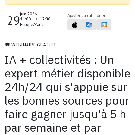
juin 2026
29
Ajouter au calendrier :
11:00
12:00
Europe/Paris
🎓 WEBINAIRE GRATUIT
IA + collectivités : Un
expert métier disponible
24h/24 qui s'appuie sur
les bonnes sources pour
faire gagner jusqu'à 5 h
par semaine et par