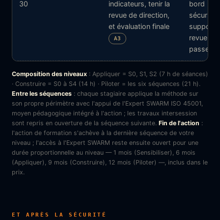
30
indicateurs, tenir la
bord
revue de direction,
sécurité 
et évaluation finale
support 
revue prê
A3
passer
Composition des niveaux
: Appliquer = S0, S1, S2 (7 h de séances)
· Construire = S0 à S4 (14 h) · Piloter = les six séquences (21 h).
Entre les séquences
: chaque stagiaire applique la méthode sur
son propre périmètre avec l'appui de l'Expert SWARM ISO 45001,
moyen pédagogique intégré à l'action ; les travaux intersession
sont repris en ouverture de la séquence suivante.
Fin de l'action
:
l'action de formation s'achève à la dernière séquence de votre
niveau ; l'accès à l'Expert SWARM reste ensuite ouvert pour une
durée proportionnelle au niveau — 1 mois (Sensibiliser), 6 mois
(Appliquer), 9 mois (Construire), 12 mois (Piloter) —, inclus dans le
prix.
ET APRÈS LA SÉCURITÉ