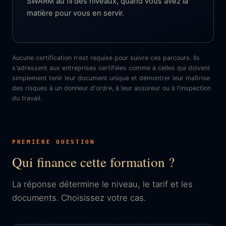
SWARM au fil des niveaux, quand vous avez la
matière pour vous en servir.
Aucune certification n'est requise pour suivre ces parcours. Ils
s'adressent aux entreprises certifiées comme à celles qui doivent
simplement tenir leur document unique et démontrer leur maîtrise
des risques à un donneur d'ordre, à leur assureur ou à l'inspection
du travail.
PREMIÈRE QUESTION
Qui finance cette formation ?
La réponse détermine le niveau, le tarif et les
documents. Choisissez votre cas.