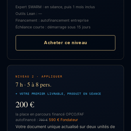
Expert SWARM : en séance, puis 1 mois inclus
Outils Lean : —
Financement : autofinancement entreprise
Échéance courte : démarrage sous 15 jours
Acheter ce niveau
NIVEAU 2 · APPLIQUER
7 h · 5 à 8 pers.
+ VOTRE PREMIER LIVRABLE, PRODUIT EN SÉANCE
200 €
la place en parcours financé OPCO/FAF
autofinancé :
590 € Fondateur
790 €
Votre document unique actualisé sur deux unités de