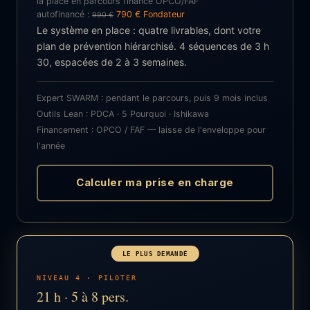
la place en parcours financé OPCO/FAF
autofinancé :
790 € Fondateur
990 €
Le système en place : quatre livrables, dont votre
plan de prévention hiérarchisé. 4 séquences de 3 h
30, espacées de 2 à 3 semaines.
Expert SWARM : pendant le parcours, puis 9 mois inclus
Outils Lean : PDCA · 5 Pourquoi · Ishikawa
Financement : OPCO / FAF — laisse de l'enveloppe pour
l'année
Calculer ma prise en charge
LE PLUS DEMANDÉ
NIVEAU 4 · PILOTER
21 h · 5 à 8 pers.