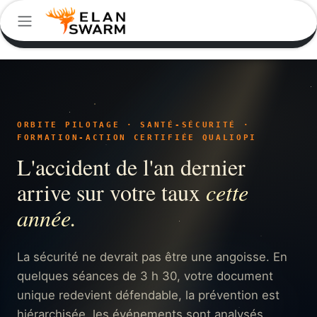
Se rendre au contenu
ORBITE PILOTAGE · SANTÉ-SÉCURITÉ ·
FORMATION-ACTION CERTIFIÉE QUALIOPI
L'accident de l'an dernier
arrive sur votre taux
cette
année.
La sécurité ne devrait pas être une angoisse. En
quelques séances de 3 h 30, votre document
unique redevient défendable, la prévention est
hiérarchisée, les événements sont analysés