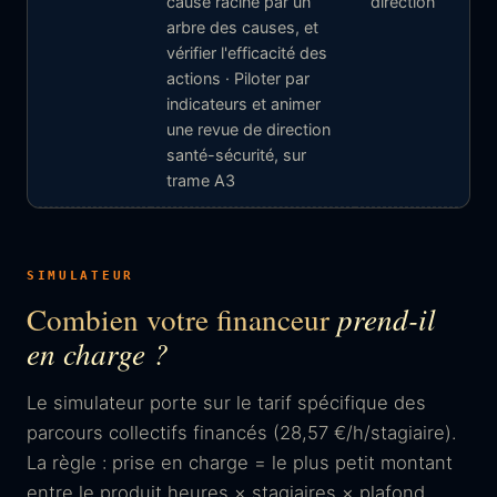
cause racine par un
direction
arbre des causes, et
vérifier l'efficacité des
actions · Piloter par
indicateurs et animer
une revue de direction
santé-sécurité, sur
trame A3
SIMULATEUR
Combien votre financeur
prend-il
en charge ?
Le simulateur porte sur le tarif spécifique des
parcours collectifs financés (28,57 €/h/stagiaire).
La règle : prise en charge = le plus petit montant
entre le produit heures × stagiaires × plafond