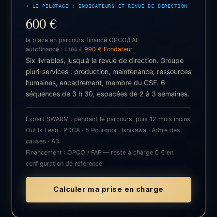
+ LE PILOTAGE : INDICATEURS ET REVUE DE DIRECTION
600 €
la place en parcours financé OPCO/FAF
autofinancé :
990 € Fondateur
1 190 €
Six livrables, jusqu'à la revue de direction. Groupe
pluri-services : production, maintenance, ressources
humaines, encadrement, membre du CSE. 6
séquences de 3 h 30, espacées de 2 à 3 semaines.
Expert SWARM : pendant le parcours, puis 12 mois inclus
Outils Lean : PDCA · 5 Pourquoi · Ishikawa · Arbre des
causes · A3
Financement : OPCO / FAF — reste à charge 0 € en
configuration de référence
Calculer ma prise en charge