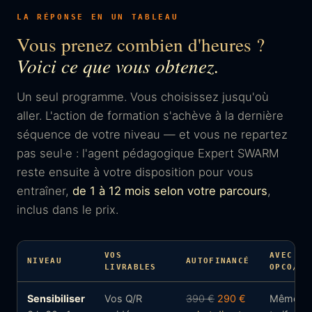
LA RÉPONSE EN UN TABLEAU
Vous prenez combien d'heures ?
Voici ce que vous obtenez.
Un seul programme. Vous choisissez jusqu'où
aller. L'action de formation s'achève à la dernière
séquence de votre niveau — et vous ne repartez
pas seul·e : l'agent pédagogique Expert SWARM
reste ensuite à votre disposition pour vous
entraîner,
de 1 à 12 mois selon votre parcours
,
inclus dans le prix.
VOS
AVEC
NIVEAU
AUTOFINANCÉ
LIVRABLES
OPCO/FA
Sensibiliser
Vos Q/R
390 €
290 €
Mêmes