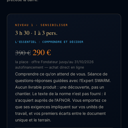
NIVEAU 1 · SENSIBILISER
3 h 30 · 1 à 3 pers.
L'ESSENTIEL : COMPRENDRE ET DÉCIDER
290 €
390 €
la place · offre Fondateur jusqu'au 31/10/2026
autofinancement — achat direct en ligne
Comprendre ce qu'on attend de vous. Séance de
questions-réponses guidées avec l'Expert SWARM.
Aucun livrable produit : une découverte, pas un
chantier. Le texte de la norme n'est pas fourni : il
s'acquiert auprès de l'AFNOR. Vous emportez ce
que ses exigences impliquent sur vos unités de
travail, et vos premiers écarts entre le document
unique et le terrain.