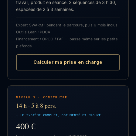
travail, produit en séance. 2 séquences de 3 h 30,
espacées de 2 à 3 semaines.
Expert SWARM : pendant le parcours, puis 6 mois inclus
Outils Lean : PDCA
Financement : OPCO / FAF — passe même sur les petits
plafonds
Calculer ma prise en charge
NIVEAU 3 · CONSTRUIRE
14 h · 5 à 8 pers.
+ LE SYSTÈME COMPLET, DOCUMENTÉ ET PROUVÉ
400 €