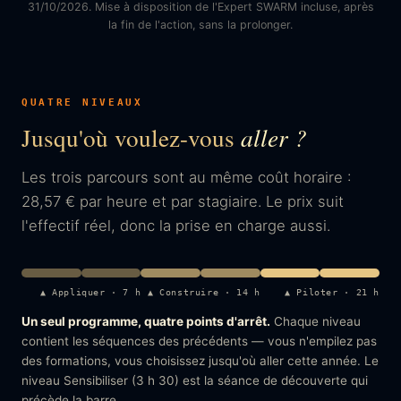
31/10/2026. Mise à disposition de l'Expert SWARM incluse, après
la fin de l'action, sans la prolonger.
QUATRE NIVEAUX
Jusqu'où voulez-vous
aller ?
Les trois parcours sont au même coût horaire :
28,57 € par heure et par stagiaire. Le prix suit
l'effectif réel, donc la prise en charge aussi.
▲ Appliquer · 7 h
▲ Construire · 14 h
▲ Piloter · 21 h
Un seul programme, quatre points d'arrêt.
Chaque niveau
contient les séquences des précédents — vous n'empilez pas
des formations, vous choisissez jusqu'où aller cette année. Le
niveau Sensibiliser (3 h 30) est la séance de découverte qui
précède la barre.