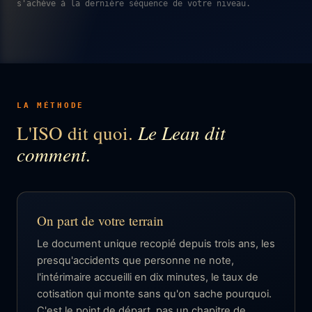
s'achève à la dernière séquence de votre niveau.
LA MÉTHODE
L'ISO dit quoi.
Le Lean dit
comment.
On part de votre terrain
Le document unique recopié depuis trois ans, les
presqu'accidents que personne ne note,
l'intérimaire accueilli en dix minutes, le taux de
cotisation qui monte sans qu'on sache pourquoi.
C'est le point de départ, pas un chapitre de