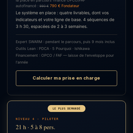
la place en parcours financé OPCO/FAF
autofinancé :
790 € Fondateur
990 €
Le système en place : quatre livrables, dont vos
indicateurs et votre ligne de base. 4 séquences de
3 h 30, espacées de 2 à 3 semaines.
Expert SWARM : pendant le parcours, puis 9 mois inclus
Outils Lean : PDCA · 5 Pourquoi · Ishikawa
Financement : OPCO / FAF — laisse de l'enveloppe pour
l'année
Calculer ma prise en charge
LE PLUS DEMANDÉ
NIVEAU 4 · PILOTER
21 h · 5 à 8 pers.