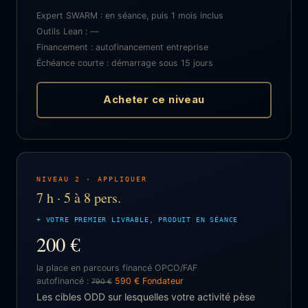
Expert SWARM : en séance, puis 1 mois inclus
Outils Lean : —
Financement : autofinancement entreprise
Échéance courte : démarrage sous 15 jours
Acheter ce niveau
NIVEAU 2 · APPLIQUER
7 h · 5 à 8 pers.
+ VOTRE PREMIER LIVRABLE, PRODUIT EN SÉANCE
200 €
la place en parcours financé OPCO/FAF
autofinancé :
590 € Fondateur
790 €
Les cibles ODD sur lesquelles votre activité pèse