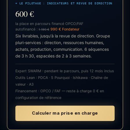
+ LE PILOTAGE : INDICATEURS ET REVUE DE DIRECTION
600 €
la place en parcours financé OPCO/FAF
autofinancé :
990 € Fondateur
1 190 €
Six livrables, jusqu'à la revue de direction. Groupe
pluri-services : direction, ressources humaines,
achats, production, communication. 6 séquences
de 3 h 30, espacées de 2 à 3 semaines.
Expert SWARM : pendant le parcours, puis 12 mois inclus
Outils Lean : PDCA · 5 Pourquoi · Ishikawa · Chaîne de
valeur · A3
Financement : OPCO / FAF — reste à charge 0 € en
configuration de référence
Calculer ma prise en charge