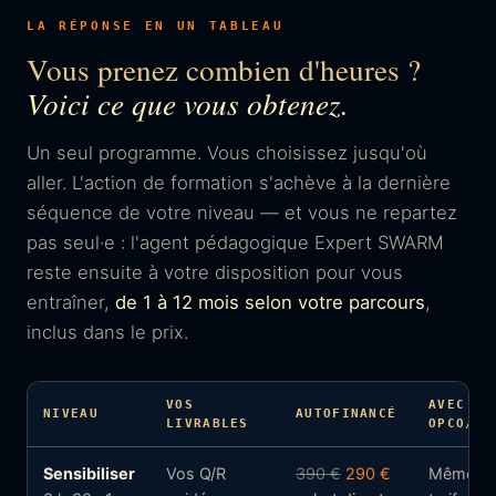
LA RÉPONSE EN UN TABLEAU
Vous prenez combien d'heures ?
Voici ce que vous obtenez.
Un seul programme. Vous choisissez jusqu'où
aller. L'action de formation s'achève à la dernière
séquence de votre niveau — et vous ne repartez
pas seul·e : l'agent pédagogique Expert SWARM
reste ensuite à votre disposition pour vous
entraîner,
de 1 à 12 mois selon votre parcours
,
inclus dans le prix.
VOS
AVEC
NIVEAU
AUTOFINANCÉ
LIVRABLES
OPCO/FA
Sensibiliser
Vos Q/R
390 €
290 €
Mêmes