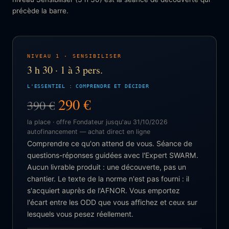
précède la barre.
NIVEAU 1 · SENSIBILISER
3 h 30 · 1 à 3 pers.
L'ESSENTIEL : COMPRENDRE ET DÉCIDER
290 €
390 €
la place · offre Fondateur jusqu'au 31/10/2026
autofinancement — achat direct en ligne
Comprendre ce qu'on attend de vous. Séance de
questions-réponses guidées avec l'Expert SWARM.
Aucun livrable produit : une découverte, pas un
chantier. Le texte de la norme n'est pas fourni : il
s'acquiert auprès de l'AFNOR. Vous emportez
l'écart entre les ODD que vous affichez et ceux sur
lesquels vous pesez réellement.