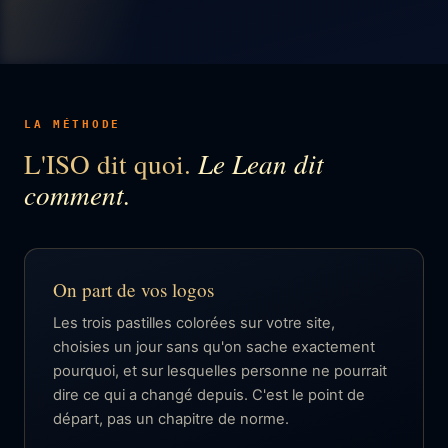
LA MÉTHODE
L'ISO dit quoi.
Le Lean dit
comment.
On part de vos logos
Les trois pastilles colorées sur votre site,
choisies un jour sans qu'on sache exactement
pourquoi, et sur lesquelles personne ne pourrait
dire ce qui a changé depuis. C'est le point de
départ, pas un chapitre de norme.