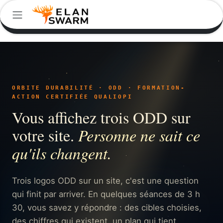
Se rendre au contenu
ORBITE DURABILITÉ · ODD · FORMATION-
ACTION CERTIFIÉE QUALIOPI
Vous affichez trois ODD sur
votre site.
Personne ne sait ce
qu'ils changent.
Trois logos ODD sur un site, c'est une question
qui finit par arriver. En quelques séances de 3 h
30, vous savez y répondre : des cibles choisies,
des chiffres qui existent, un plan qui tient.