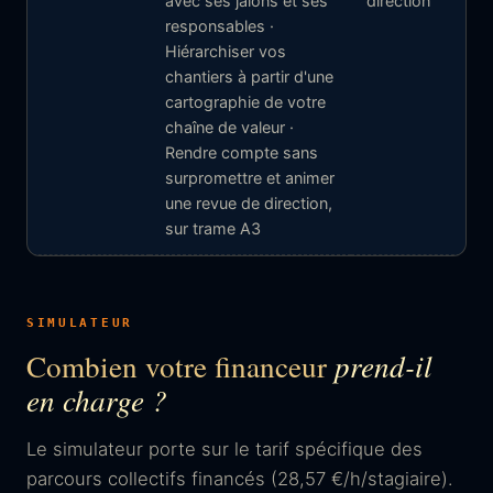
avec ses jalons et ses
direction
responsables ·
Hiérarchiser vos
chantiers à partir d'une
cartographie de votre
chaîne de valeur ·
Rendre compte sans
surpromettre et animer
une revue de direction,
sur trame A3
SIMULATEUR
Combien votre financeur
prend-il
en charge ?
Le simulateur porte sur le tarif spécifique des
parcours collectifs financés (28,57 €/h/stagiaire).