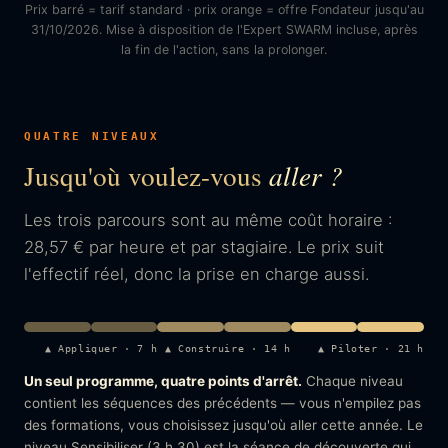
Prix barré = tarif standard · prix orange = offre Fondateur jusqu'au
31/10/2026. Mise à disposition de l'Expert SWARM incluse, après
la fin de l'action, sans la prolonger.
QUATRE NIVEAUX
Jusqu'où voulez-vous
aller ?
Les trois parcours sont au même coût horaire :
28,57 € par heure et par stagiaire. Le prix suit
l'effectif réel, donc la prise en charge aussi.
▲ Appliquer · 7 h
▲ Construire · 14 h
▲ Piloter · 21 h
Un seul programme, quatre points d'arrêt.
Chaque niveau
contient les séquences des précédents — vous n'empilez pas
des formations, vous choisissez jusqu'où aller cette année. Le
niveau Sensibiliser (3 h 30) est la séance de découverte qui