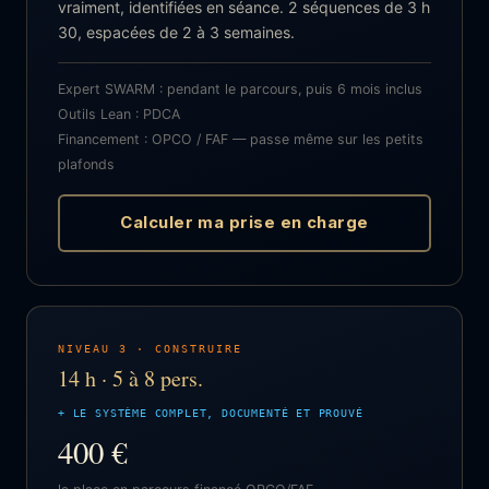
vraiment, identifiées en séance. 2 séquences de 3 h
30, espacées de 2 à 3 semaines.
Expert SWARM : pendant le parcours, puis 6 mois inclus
Outils Lean : PDCA
Financement : OPCO / FAF — passe même sur les petits
plafonds
Calculer ma prise en charge
NIVEAU 3 · CONSTRUIRE
14 h · 5 à 8 pers.
+ LE SYSTÈME COMPLET, DOCUMENTÉ ET PROUVÉ
400 €